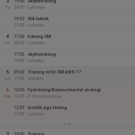
3
19:00
Skytteträning
20:00
Tor
Lufthallen
19:00
Stå teknik
21:00
Lufthallen
4
17:00
träning SM
20:00
Fre
Lufthallen
17:00
skytteträning
19:00
lufthallen
5
09:00
Träning inför SM kl09-17
17:00
Lör
lufthallen
6
10:00
Fysträning/Balans/mental strategi
12:00
Sön
IP 400 metersbanan
12:00
Inställt pga tävling
15:00
Lufthallen
v.15
7
19:00
Träning