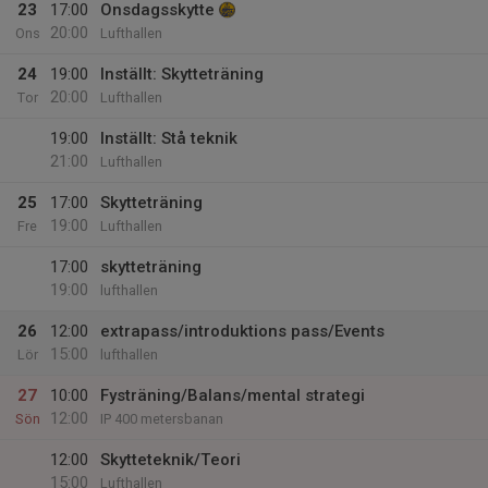
23
17:00
Onsdagsskytte
20:00
Ons
Lufthallen
24
19:00
Inställt: Skytteträning
20:00
Tor
Lufthallen
19:00
Inställt: Stå teknik
21:00
Lufthallen
25
17:00
Skytteträning
19:00
Fre
Lufthallen
17:00
skytteträning
19:00
lufthallen
26
12:00
extrapass/introduktions pass/Events
15:00
Lör
lufthallen
27
10:00
Fysträning/Balans/mental strategi
12:00
Sön
IP 400 metersbanan
12:00
Skytteteknik/Teori
15:00
Lufthallen