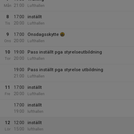
21:00
Mån
Lufthallen
8
17:00
inställt
20:00
Tis
Lufthallen
9
17:00
Onsdagsskytte
20:00
Ons
Lufthallen
10
19:00
Pass inställt pga styrelseutbildning
20:00
Tor
Lufthallen
19:00
Pass inställt pga styrelse utbildning
21:00
Lufthallen
11
17:00
inställt
20:00
Fre
Lufthallen
17:00
inställt
19:00
lufthallen
12
12:00
inställt
15:00
Lör
lufthallen