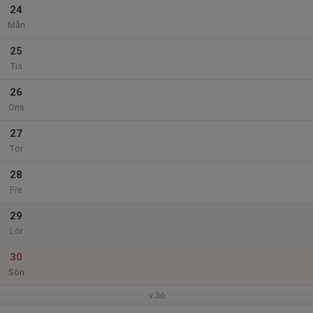
24
Mån
25
Tis
26
Ons
27
Tor
28
Fre
29
Lör
30
Sön
v.36