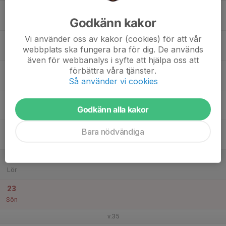
17
Godkänn kakor
Mån
Vi använder oss av kakor (cookies) för att vår
18
webbplats ska fungera bra för dig. De används
Tis
även för webbanalys i syfte att hjälpa oss att
19
förbättra våra tjänster.
Så använder vi cookies
Ons
20
Godkänn alla kakor
Tor
21
Bara nödvändiga
Fre
22
Lör
23
Sön
v.35