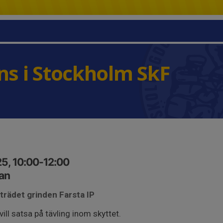
s i Stockholm SkF
5, 10:00-12:00
an
 trädet grinden Farsta IP
ill satsa på tävling inom skyttet.