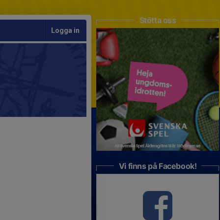
Stötta oss
Logga in
Vi finns på Facebook!