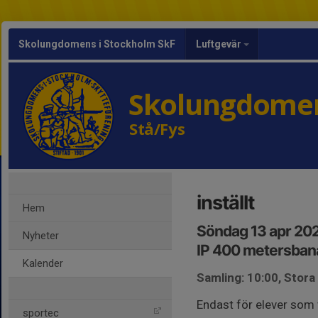
Skolungdomens i Stockholm SkF
Luftgevär
Skolungdomen
Stå/Fys
inställt
Hem
Söndag 13 apr 202
Nyheter
IP 400 metersban
Kalender
Samling: 10:00, Stora
Endast för elever som v
sportec