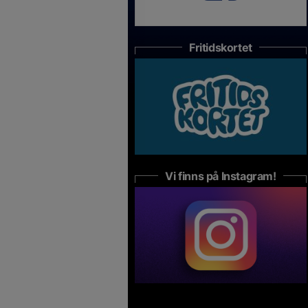
Fritidskortet
Vi finns på Instagram!