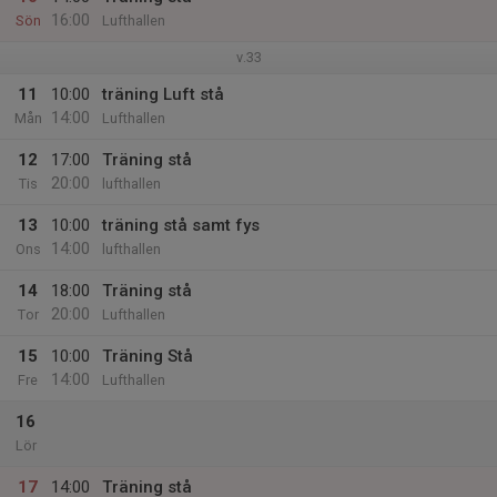
16:00
Sön
Lufthallen
v.33
11
10:00
träning Luft stå
14:00
Mån
Lufthallen
12
17:00
Träning stå
20:00
Tis
lufthallen
13
10:00
träning stå samt fys
14:00
Ons
lufthallen
14
18:00
Träning stå
20:00
Tor
Lufthallen
15
10:00
Träning Stå
14:00
Fre
Lufthallen
16
Lör
17
14:00
Träning stå