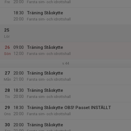
20:00
Fre
Farsta sim- och idrottshall
18:30
Träning Ståskytte
20:00
Farsta sim- och idrottshall
25
Lör
26
09:00
Träning Ståskytte
12:00
Sön
Farsta sim- och idrottshall
v.44
27
20:00
Träning Ståskytte
21:00
Mån
Farsta sim- och idrottshall
28
18:30
Träning Ståskytte
20:00
Tis
Farsta sim- och idrottshall
29
18:30
Träning Ståskytte OBS! Passet INSTÄLLT
20:00
Ons
Farsta sim- och idrottshall
30
20:00
Träning Ståskytte