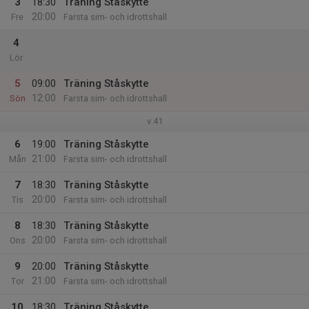
3
18:30
Träning Ståskytte
20:00
Fre
Farsta sim- och idrottshall
4
Lör
5
09:00
Träning Ståskytte
12:00
Sön
Farsta sim- och idrottshall
v.41
6
19:00
Träning Ståskytte
21:00
Mån
Farsta sim- och idrottshall
7
18:30
Träning Ståskytte
20:00
Tis
Farsta sim- och idrottshall
8
18:30
Träning Ståskytte
20:00
Ons
Farsta sim- och idrottshall
9
20:00
Träning Ståskytte
21:00
Tor
Farsta sim- och idrottshall
10
18:30
Träning Ståskytte