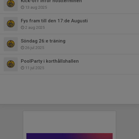
Kick-off inför höstterminen
13 aug 2025
Fys fram till den 17:de Augusti
2 aug 2025
Söndag 26:e träning
26 jul 2025
PoolParty i korthållshallen
11 jul 2025