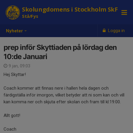
Skolungdomens i Stockholm SkF
Stå/Fys
Logga in
Nyheter
prep inför Skyttiaden på lördag den
10:de Januari
9 jan, 09:03
Hej Skyttar!
Coach kommer att finnas nere i hallen hela dagen och
färdigställa inför imorgon, vilket betyder att ni som kan och vill
kan komma ner och skjuta efter skolan och fram till kl:19:00.
Allt gott!
Coach