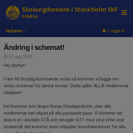
Skolungdomens i Stockholm SkF
Stå/Fys
Logga in
Nyheter
Ändring i schemat!
24 aug 2025
Hej skyttar!
Fram till Onsdag kommande vecka så kommer vi bygga om
vecko schemat för denna termin- Detta gäller ALLA medlemmar
i klubben!
Det kommer inte längre finnas Onsdagsskytte, utan alla
medlemmar kan skjuta på alla passande pass. Vi kommer att
dela in er i disciplin STÅ och disciplin SiTT med stöd efter erat
önskemål..det kommer även erbjudas teoretiska kurser för alla