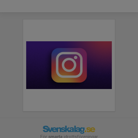
För
smarta
idrottsföreningar