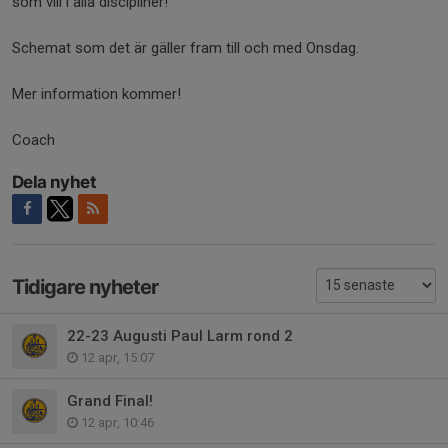
som vill i alla discipliner!
Schemat som det är gäller fram till och med Onsdag.
Mer information kommer!
Coach
Dela nyhet
Tidigare nyheter
22-23 Augusti Paul Larm rond 2
12 apr, 15:07
Grand Final!
12 apr, 10:46