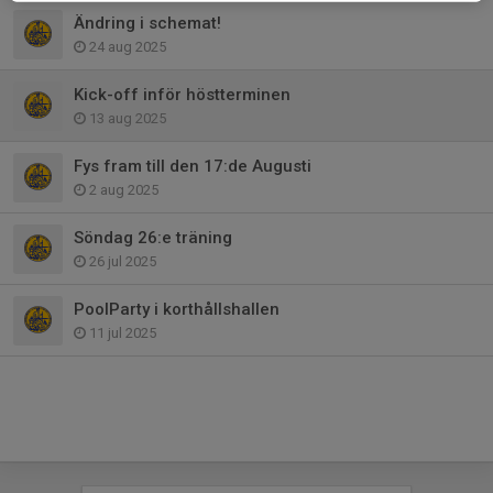
Ändring i schemat!
24 aug 2025
Kick-off inför höstterminen
13 aug 2025
Fys fram till den 17:de Augusti
2 aug 2025
Söndag 26:e träning
26 jul 2025
PoolParty i korthållshallen
11 jul 2025