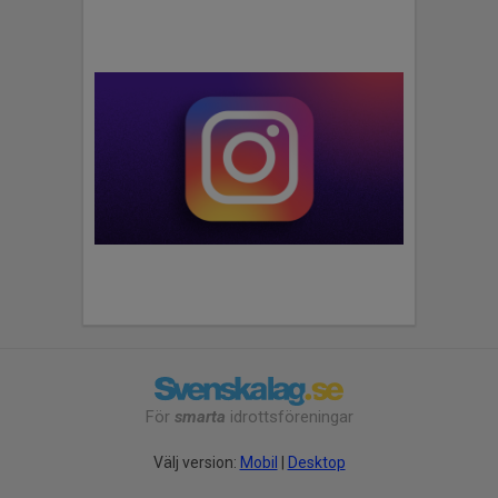
För
smarta
idrottsföreningar
Välj version:
Mobil
|
Desktop