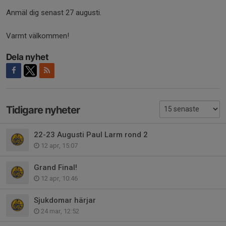
Anmäl dig senast 27 augusti.
Varmt välkommen!
Dela nyhet
Tidigare nyheter
22-23 Augusti Paul Larm rond 2
12 apr, 15:07
Grand Final!
12 apr, 10:46
Sjukdomar härjar
24 mar, 12:52