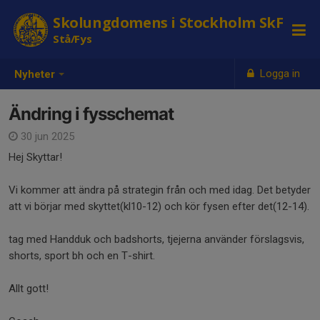
Skolungdomens i Stockholm SkF
Stå/Fys
Logga in
Nyheter
Ändring i fysschemat
30 jun 2025
Hej Skyttar!
Vi kommer att ändra på strategin från och med idag. Det betyder
att vi börjar med skyttet(kl10-12) och kör fysen efter det(12-14).
tag med Handduk och badshorts, tjejerna använder förslagsvis,
shorts, sport bh och en T-shirt.
Allt gott!