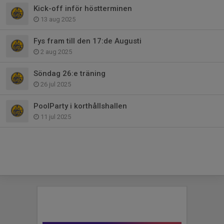
Kick-off inför höstterminen
13 aug 2025
Fys fram till den 17:de Augusti
2 aug 2025
Söndag 26:e träning
26 jul 2025
PoolParty i korthållshallen
11 jul 2025