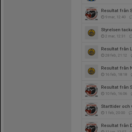
Resultat från 
9 mar, 12:40
Styrelsen tack
2 mar, 12:31
Resultat från 
28 feb, 21:12
Resultat från
16 feb, 18:18
Resultat från
10 feb, 16:06
Starttider och
1 feb, 20:00
Resultat från 
12 jan, 12:07