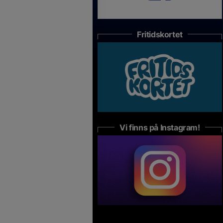
Fritidskortet
Vi finns på Instagram!