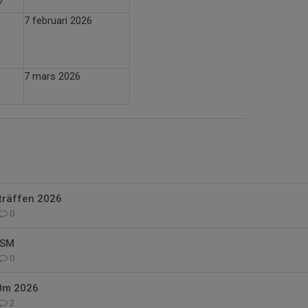
7 februari 2026
7 mars 2026
träffen 2026
0
JSM
0
0m 2026
2