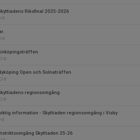
Skyttiadens Riksfinal 2025-2026
0
ar.
0
Linköpingsträffen
0
 Nyköping Open och Solnaträffen
0
 Skyttiadens regionsomgång
0
 viktig information - Skyttiaden regionsomgång i Visby
0
Distriktsomgång Skyttiaden 25-26
0