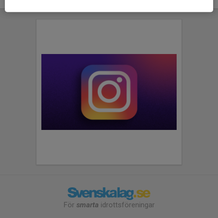
För
smarta
idrottsföreningar