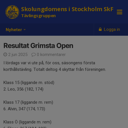
Skolungdomens i Stockholm SkF
Tävlingsgruppen
Logga in
Nyheter
Resultat Grimsta Open
2 jun 2025
0 kommentarer
I lördags var vi ute på, för oss, säsongens första
korthållstävling. Totalt deltog 4 skyttar från föreningen.
Klass 15 (liggande m. stöd)
2. Leo, 356 (182, 174)
Klass 17 (liggande m. rem)
6. Alvin, 347 (174, 173)
Klass Ö (liggande m. rem)