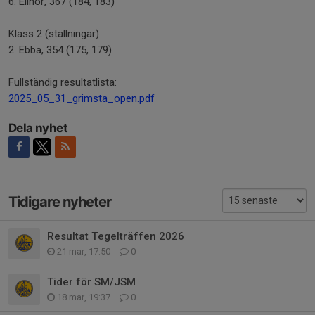
6. Elinor, 367 (184, 183)
Klass 2 (ställningar)
2. Ebba, 354 (175, 179)
Fullständig resultatlista:
2025_05_31_grimsta_open.pdf
Dela nyhet
Tidigare nyheter
Resultat Tegelträffen 2026
21 mar, 17:50
0
Tider för SM/JSM
18 mar, 19:37
0