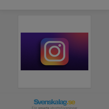
För
smarta
idrottsföreningar