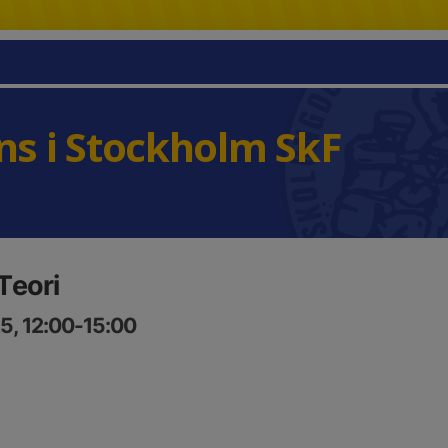
s i Stockholm SkF
Teori
5, 12:00-15:00