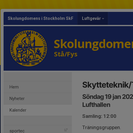
Skolungdomens i Stockholm SkF
Luftgevär
Skolungdomen
Stå/Fys
Skytteteknik/
Hem
Söndag 19 jan 202
Nyheter
Lufthallen
Kalender
Samling: 12:00
Träningsgruppen.
sportec