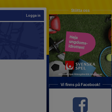
Stötta oss
Logga in
Vi finns på Facebook!