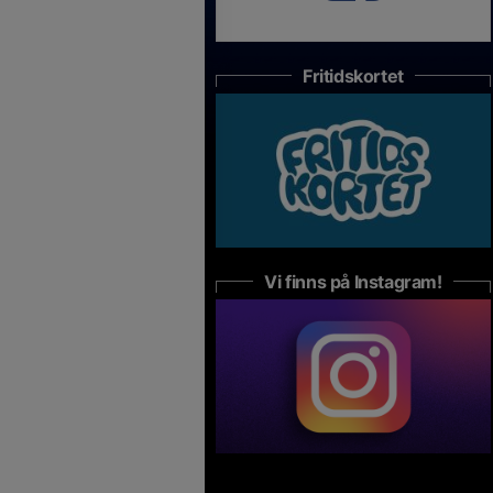
Fritidskortet
Vi finns på Instagram!