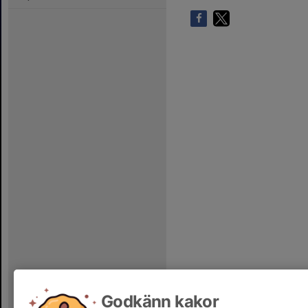
Godkänn kakor