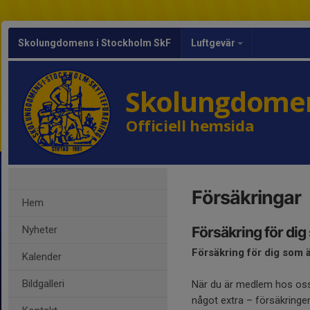
Skolungdomens i Stockholm SkF
Luftgevär
Skolungdomen
Officiell hemsida
Försäkringar
Hem
Nyheter
Försäkring för di
Försäkring för dig som
Kalender
Bildgalleri
När du är medlem hos os
något extra – försäkringe