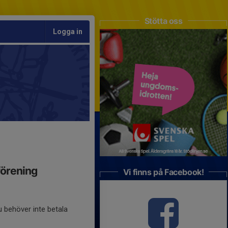
Stötta oss
Logga in
förening
Vi finns på Facebook!
u behöver inte betala