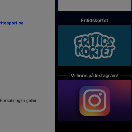
Fritidskortet
ttesport.se
Vi finns på Instagram!
 Försäkringen gäller